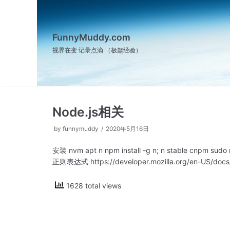
跳
至
正
FunnyMuddy.com
文
视界在变 记录点滴 （极趣经验）
Node.js相关
by
funnymuddy
2020年5月16日
安装 nvm apt n npm install -g n; n stable cnpm sudo n
正则表达式 https://developer.mozilla.org/en-US/docs
1628 total views