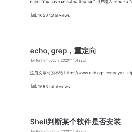
echo “You have selected $option” 用户输入 read -p “inpu
1650 total views
echo, grep，重定向
by
funnymuddy
2020年4月22日
这篇文章写的不错 https://www.cnblogs.com/cyyz-le/p
1553 total views
Shell判断某个软件是否安装
by
funnymuddy
2020年4月22日