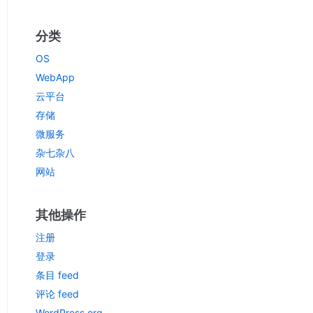
分类
OS
WebApp
云平台
存储
微服务
杂七杂八
网站
其他操作
注册
登录
条目 feed
评论 feed
WordPress.org