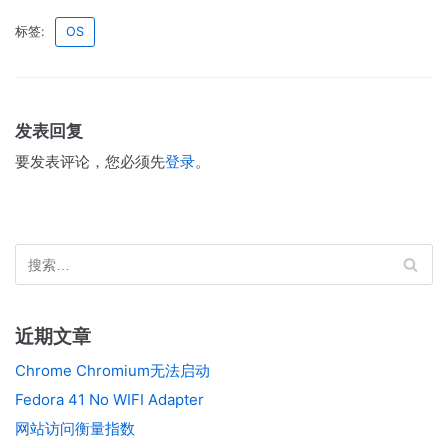
标签:
OS
发表回复
要发表评论，您必须先
登录
。
近期文章
Chrome Chromium无法启动
Fedora 41 No WIFI Adapter
网站访问衡量指数