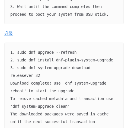
3. Wait until the command completes then 
proceed to boot your system from USB stick.
升级
1. sudo dnf upgrade --refresh

2. sudo dnf install dnf-plugin-system-upgrade

3. sudo dnf system-upgrade download --
releasever=32

Download complete! Use 'dnf system-upgrade 
reboot' to start the upgrade.

To remove cached metadata and transaction use 
'dnf system-upgrade clean'

The downloaded packages were saved in cache 
until the next successful transaction.
