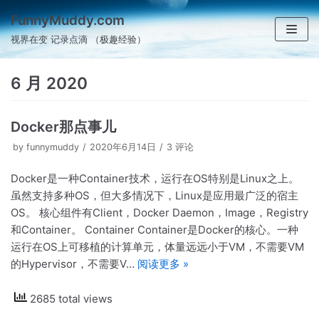
跳
FunnyMuddy.com
至
视界在变 记录点滴 （极趣经验）
正
文
6 月 2020
Docker那点事儿
by
funnymuddy
2020年6月14日
3 评论
Docker是一种Container技术，运行在OS特别是Linux之上。
虽然支持多种OS，但大多情况下，Linux是应用最广泛的宿主
OS。 核心组件有Client，Docker Daemon，Image，Registry
和Container。 Container Container是Docker的核心。一种
运行在OS上可移植的计算单元，体量远远小于VM，不需要VM
的Hypervisor，不需要V…
阅读更多 »
2685 total views