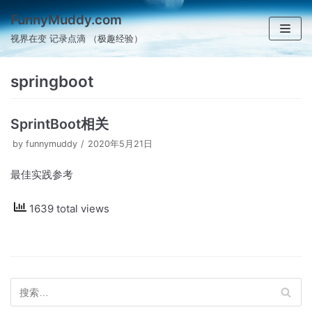
跳
FunnyMuddy.com
至
视界在变 记录点滴 （极趣经验）
正
文
springboot
SprintBoot相关
by
funnymuddy
2020年5月21日
最佳实践参考
1639 total views