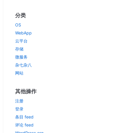
分类
OS
WebApp
云平台
存储
微服务
杂七杂八
网站
其他操作
注册
登录
条目 feed
评论 feed
WordPress.org