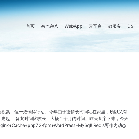
首页
杂七杂八
WebApp
云平台
微服务
OS
滴积累，但一致懒得行动。今年由于疫情长时间宅在家里，所以又有
走起！ 备案时间比较长，大概半个月的时间。昨天备案下来，今天
ache+php7.2-fpm+WordPress+MySql! Redis可作为动态